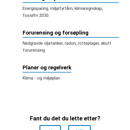
Energisparing, miljøfyrtårn, klimaregnskap,
fossilfri 2030.
Forurensing og forsøpling
Nedgravde oljetanker, radon, rotteplager, akutt
forurensing.
Planer og regelverk
Klima - og miljøplan.
Fant du det du lette etter?