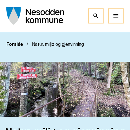
Nesodden kommune
Du er her:
Forside
Natur, miljø og gjenvinning