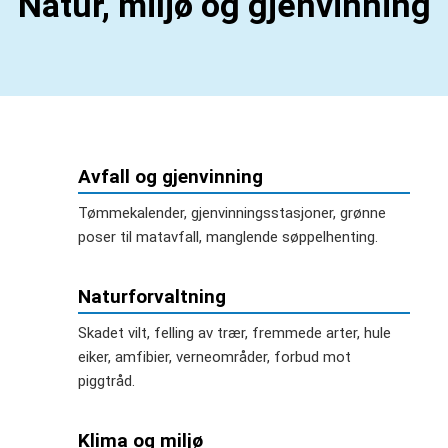
Natur, miljø og gjenvinning
Avfall og gjenvinning
Tømmekalender, gjenvinningsstasjoner, grønne
poser til matavfall, manglende søppelhenting.
Naturforvaltning
Skadet vilt, felling av trær, fremmede arter, hule
eiker, amfibier, verneområder, forbud mot
piggtråd.
Klima og miljø