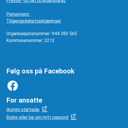
Presse- og nettstedansvarlig
Personvern
Tilgjengelighetserklæringer
Organisasjonsnummer: 944 383 565
Kommunenummer: 3212
Følg oss på Facebook
For ansatte
Ikomm startside
Endre eller be om nytt passord