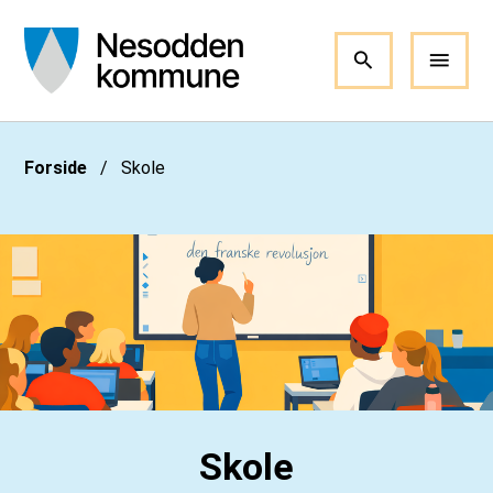
Nesodden kommune
Du er her:
Forside
Skole
Skole