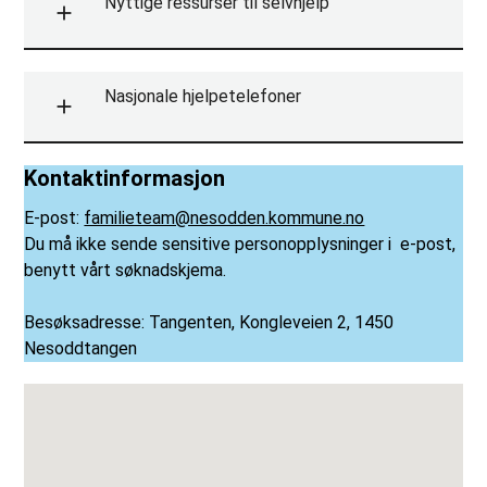
Nyttige ressurser til selvhjelp
Nasjonale hjelpetelefoner
Kontaktinformasjon
E-post:
familieteam@nesodden.kommune.no
Du må ikke sende sensitive personopplysninger i e-post,
benytt vårt søknadskjema.
Besøksadresse: Tangenten, Kongleveien 2, 1450
Nesoddtangen