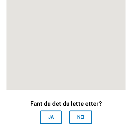
Fant du det du lette etter?
JA
NEI