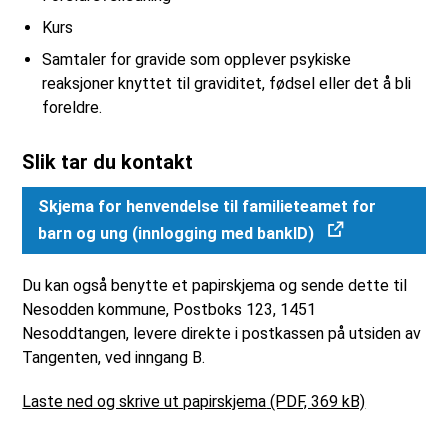
Kurs
Samtaler for gravide som opplever psykiske
reaksjoner knyttet til graviditet, fødsel eller det å bli
foreldre.
Slik tar du kontakt
Skjema for henvendelse til familieteamet for
barn og ung (innlogging med bankID)
Du kan også benytte et papirskjema og sende dette til
Nesodden kommune, Postboks 123, 1451
Nesoddtangen, levere direkte i postkassen på utsiden av
Tangenten, ved inngang B.
Laste ned og skrive ut papirskjema
(PDF, 369 kB)