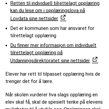
Retten til individuell tilrettelagt opplæring
kan du lese om i opplæringslova på
Lovdata sine nettsider
Det er kommunen som har ansvaret for
tilrettelagt opplæring
Du finner mer informasjon om individuelt
tilrettelagt opplæring på
Utdanningsdirektoratet sine nettsider
Elever har rett til tilpasset opplæring hvis de
trenger det for å lære.
Når skolen vurderer hva slags opplæring en
elev skal få, skal de spesielt tenke på elevens