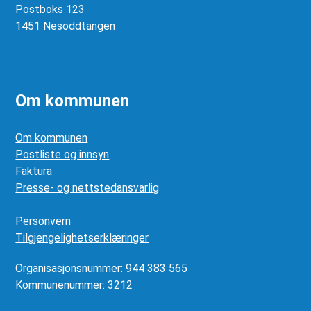
Postboks 123
1451 Nesoddtangen
Om kommunen
Om kommunen
Postliste og innsyn
Faktura
Presse- og nettstedansvarlig
Personvern
Tilgjengelighetserklæringer
Organisasjonsnummer: 944 383 565
Kommunenummer: 3212