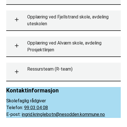
Opplæring ved Fjellstrand skole, avdeling
uteskolen
Opplæring ved Alværn skole, avdeling
Prosjektlinjen
Ressursteam (R-team)
Kontaktinformasjon
Skolefaglig rådgiver
Telefon:
99 03 04 08
E-post:
ingrid.kringlebotn@nesodden.kommune.no