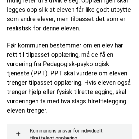
muligheter til å utvikle seg. Opplæringen skal
legges opp slik at eleven får like godt utbytte
som andre elever, men tilpasset det som er
realistisk for denne eleven.
Før kommunen bestemmer om en elev har
rett til tilpasset opplæring, må de få en
vurdering fra Pedagogisk-psykologisk
tjeneste (PPT). PPT skal vurdere om eleven
trenger tilpasset opplæring. Hvis eleven også
trenger hjelp eller fysisk tilrettelegging, skal
vurderingen ta med hva slags tilrettelegging
eleven trenger.
Kommunens ansvar for individuelt
tilrettelagt opplæring