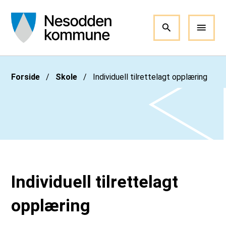
Nesodden kommune
Du er her:
Forside
Skole
Individuell tilrettelagt opplæring
Individuell tilrettelagt
opplæring