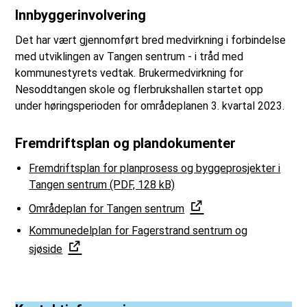
Innbyggerinvolvering
Det har vært gjennomført bred medvirkning i forbindelse
med utviklingen av Tangen sentrum - i tråd med
kommunestyrets vedtak. Brukermedvirkning for
Nesoddtangen skole og flerbrukshallen startet opp
under høringsperioden for områdeplanen 3. kvartal 2023.
Fremdriftsplan og plandokumenter
Fremdriftsplan for planprosess og byggeprosjekter i
Tangen sentrum
(PDF, 128 kB)
Områdeplan for Tangen sentrum
Kommunedelplan for Fagerstrand sentrum og
sjøside