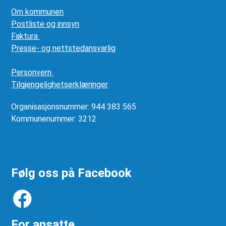
Om kommunen
Postliste og innsyn
Faktura
Presse- og nettstedansvarlig
Personvern
Tilgjengelighetserklæringer
Organisasjonsnummer: 944 383 565
Kommunenummer: 3212
Følg oss på Facebook
For ansatte