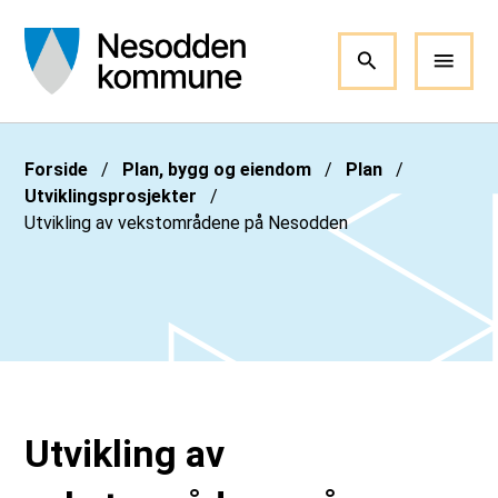
Nesodden kommune
Du er her:
Forside
Plan, bygg og eiendom
Plan
Utviklingsprosjekter
Utvikling av vekstområdene på Nesodden
Utvikling av