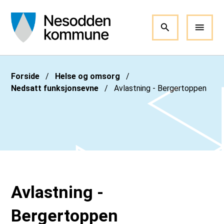
Nesodden kommune
Du er her:
Forside
Helse og omsorg
Nedsatt funksjonsevne
Avlastning - Bergertoppen
Avlastning -
Bergertoppen