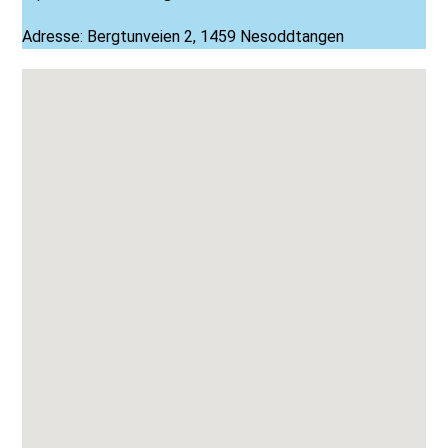
Adresse: Bergtunveien 2, 1459 Nesoddtangen