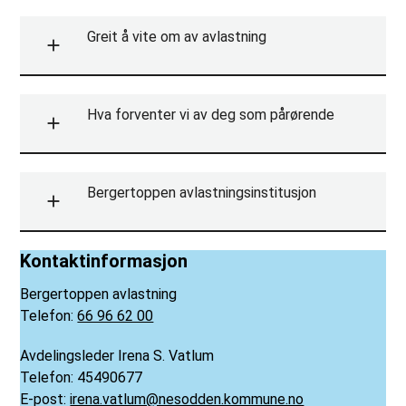
Greit å vite om av avlastning
Hva forventer vi av deg som pårørende
Bergertoppen avlastningsinstitusjon
Kontaktinformasjon
Bergertoppen avlastning
Telefon:
66 96 62 00
Avdelingsleder Irena S. Vatlum
Telefon: 45490677
E-post:
irena.vatlum@nesodden.kommune.no