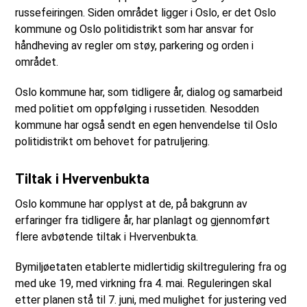
russefeiringen. Siden området ligger i Oslo, er det Oslo
kommune og Oslo politidistrikt som har ansvar for
håndheving av regler om støy, parkering og orden i
området.
Oslo kommune har, som tidligere år, dialog og samarbeid
med politiet om oppfølging i russetiden. Nesodden
kommune har også sendt en egen henvendelse til Oslo
politidistrikt om behovet for patruljering.
Tiltak i Hvervenbukta
Oslo kommune har opplyst at de, på bakgrunn av
erfaringer fra tidligere år, har planlagt og gjennomført
flere avbøtende tiltak i Hvervenbukta.
Bymiljøetaten etablerte midlertidig skiltregulering fra og
med uke 19, med virkning fra 4. mai. Reguleringen skal
etter planen stå til 7. juni, med mulighet for justering ved