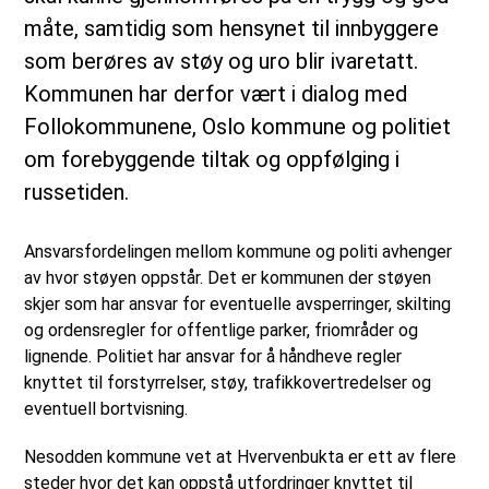
måte, samtidig som hensynet til innbyggere
som berøres av støy og uro blir ivaretatt.
Kommunen har derfor vært i dialog med
Follokommunene, Oslo kommune og politiet
om forebyggende tiltak og oppfølging i
russetiden.
Ansvarsfordelingen mellom kommune og politi avhenger
av hvor støyen oppstår. Det er kommunen der støyen
skjer som har ansvar for eventuelle avsperringer, skilting
og ordensregler for offentlige parker, friområder og
lignende. Politiet har ansvar for å håndheve regler
knyttet til forstyrrelser, støy, trafikkovertredelser og
eventuell bortvisning.
Nesodden kommune vet at Hvervenbukta er ett av flere
steder hvor det kan oppstå utfordringer knyttet til