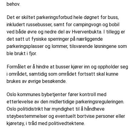
behov.
Det er skiltet parkeringsforbud hele døgnet for buss,
inkludert russebusser, samt for campingvogn og bobil
ved både øvre og nedre del av Hvervenbukta. I tillegg er
det satt ut fysiske sperringer på nærliggende
parkeringsplasser og lommer, tilsvarende løsningene som
ble brukt i fjor.
Formålet er å hindre at busser kjører inn og oppholder seg
i området, samtidig som området fortsatt skal kunne
brukes av øvrige besøkende.
Oslo kommunes bybetjenter fører kontroll med
etterlevelse av den midlertidige parkeringsreguleringen.
Oslo politidistrikt har myndighet til å håndheve
støybestemmelser og eventuelt bortvise personer eller
kjøretøy, i tråd med politivedtektene.