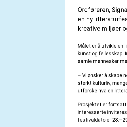
Ordføreren, Sign
en ny litteraturfe
kreative miljøer o
Målet er å utvikle en 
kunst og fellesskap. 
samle mennesker med 
– Vi ønsker å skape n
sterkt kulturliv, mang
utforske hva en litter
Prosjektet er fortsatt
interesserte inviteres
festivaldato er 28.–2