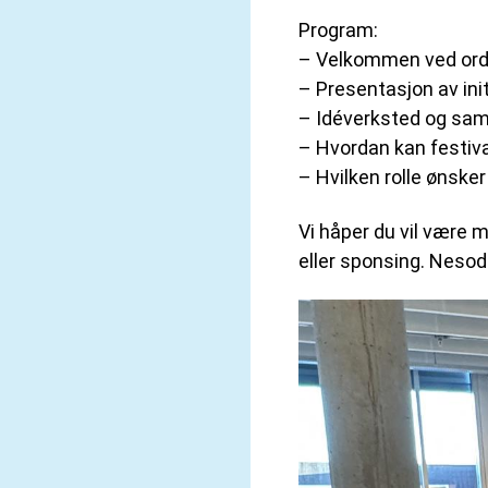
Program:
– Velkommen ved ordf
– Presentasjon av init
– Idéverksted og sa
– Hvordan kan festiv
– Hvilken rolle ønsker
Vi håper du vil være 
eller sponsing. Nesodd