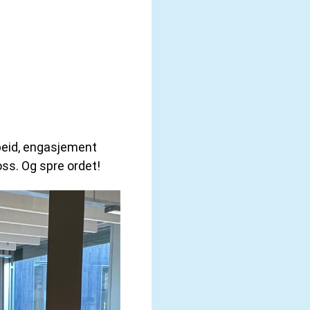
rbeid, engasjement
oss. Og spre ordet!