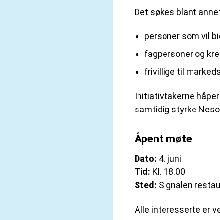
Det søkes blant annet
personer som vil bi
fagpersoner og kreat
frivillige til mark
Initiativtakerne håper
samtidig styrke Nes
Åpent møte
Dato:
4. juni
Tid:
Kl. 18.00
Sted:
Signalen restau
Alle interesserte er 