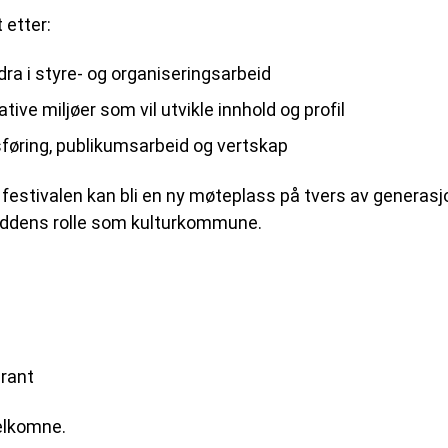
 etter:
dra i styre- og organiseringsarbeid
ive miljøer som vil utvikle innhold og profil
edsføring, publikumsarbeid og vertskap
 festivalen kan bli en ny møteplass på tvers av generasjo
oddens rolle som kulturkommune.
rant
velkomne.