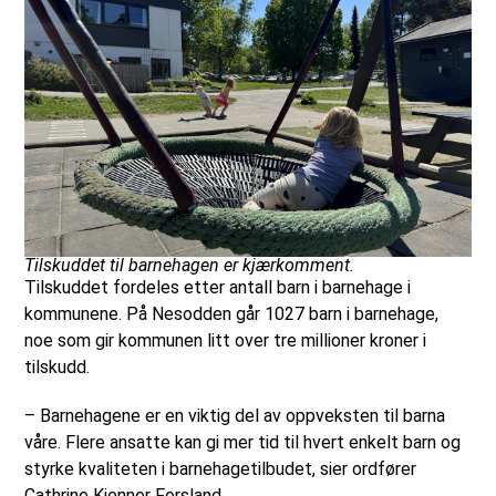
Tilskuddet til barnehagen er kjærkomment.
Tilskuddet fordeles etter antall barn i barnehage i
kommunene. På Nesodden går 1027 barn i barnehage,
noe som gir kommunen litt over tre millioner kroner i
tilskudd.
– Barnehagene er en viktig del av oppveksten til barna
våre. Flere ansatte kan gi mer tid til hvert enkelt barn og
styrke kvaliteten i barnehagetilbudet, sier ordfører
Cathrine Kjenner Forsland.