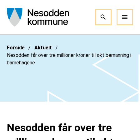
Nesodden kommune
Du er her:
Forside
Aktuelt
Nesodden får over tre millioner kroner til økt bemanning i
barnehagene
Nesodden får over tre