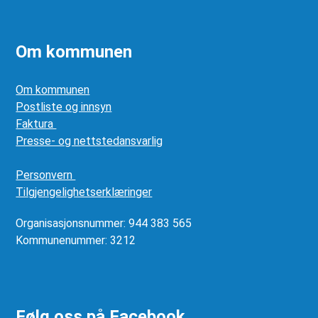
Om kommunen
Om kommunen
Postliste og innsyn
Faktura
Presse- og nettstedansvarlig
Personvern
Tilgjengelighetserklæringer
Organisasjonsnummer: 944 383 565
Kommunenummer: 3212
Følg oss på Facebook