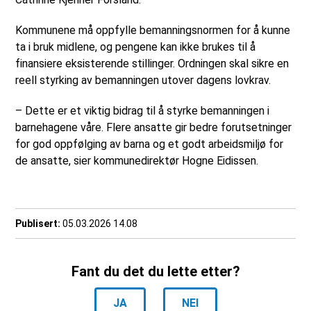
Kommunene må oppfylle bemanningsnormen for å kunne
ta i bruk midlene, og pengene kan ikke brukes til å
finansiere eksisterende stillinger. Ordningen skal sikre en
reell styrking av bemanningen utover dagens lovkrav.
– Dette er et viktig bidrag til å styrke bemanningen i
barnehagene våre. Flere ansatte gir bedre forutsetninger
for god oppfølging av barna og et godt arbeidsmiljø for
de ansatte, sier kommunedirektør Hogne Eidissen.
Publisert
05.03.2026 14.08
Fant du det du lette etter?
JA
NEI