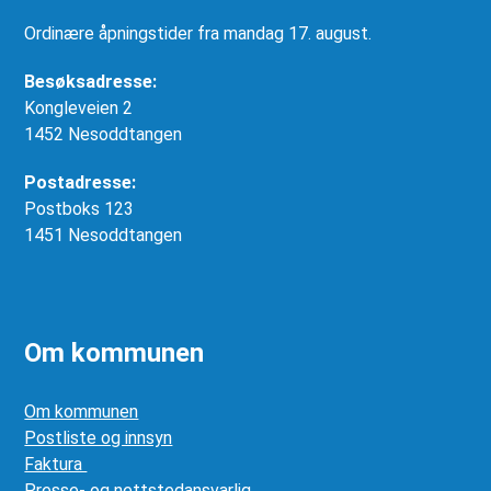
Ordinære åpningstider fra mandag 17. august.
Besøksadresse:
Kongleveien 2
1452 Nesoddtangen
Postadresse:
Postboks 123
1451 Nesoddtangen
Om kommunen
Om kommunen
Postliste og innsyn
Faktura
Presse- og nettstedansvarlig