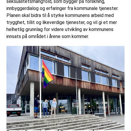
seksualitetsmangfold, som bygger på forskning,
innbyggerdialog og erfaringer fra kommunale tjenester.
Planen skal bidra til å styrke kommunens arbeid med
trygghet, tillit og likeverdige tjenester, og vil gi et mer
helhetlig grunnlag for videre utvikling av kommunens
innsats på området i årene som kommer.