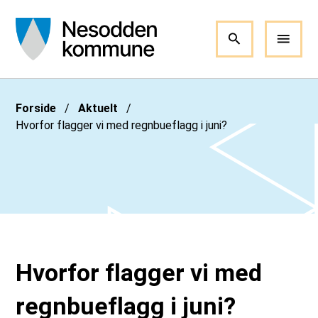
Nesodden kommune
Du er her:
Forside
Aktuelt
Hvorfor flagger vi med regnbueflagg i juni?
Hvorfor flagger vi med
regnbueflagg i juni?