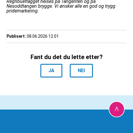
Regnbueflagget heises på Tangenten og på
Nesoddtangen brygge. Vi ønsker alle en god og trygg
pridemarkering.
Publisert
08.06.2026 12.01
Fant du det du lette etter?
JA
NEI