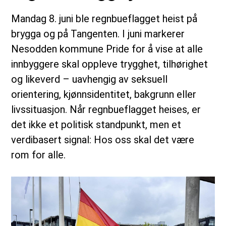
Mandag 8. juni ble regnbueflagget heist på
brygga og på Tangenten. I juni markerer
Nesodden kommune Pride for å vise at alle
innbyggere skal oppleve trygghet, tilhørighet
og likeverd – uavhengig av seksuell
orientering, kjønnsidentitet, bakgrunn eller
livssituasjon. Når regnbueflagget heises, er
det ikke et politisk standpunkt, men et
verdibasert signal: Hos oss skal det være
rom for alle.