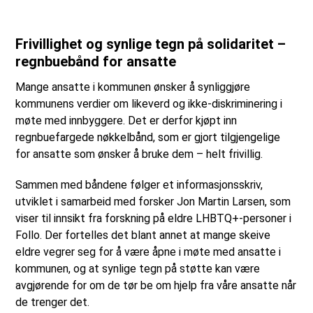
Frivillighet og synlige tegn på solidaritet –
regnbuebånd for ansatte
Mange ansatte i kommunen ønsker å synliggjøre
kommunens verdier om likeverd og ikke-diskriminering i
møte med innbyggere. Det er derfor kjøpt inn
regnbuefargede nøkkelbånd, som er gjort tilgjengelige
for ansatte som ønsker å bruke dem – helt frivillig.
Sammen med båndene følger et informasjonsskriv,
utviklet i samarbeid med forsker Jon Martin Larsen, som
viser til innsikt fra forskning på eldre LHBTQ+-personer i
Follo. Der fortelles det blant annet at mange skeive
eldre vegrer seg for å være åpne i møte med ansatte i
kommunen, og at synlige tegn på støtte kan være
avgjørende for om de tør be om hjelp fra våre ansatte når
de trenger det.