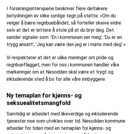
I forskningsintervjuene beskriver flere deltakere
betydningen av slike synlige tegn på støtte: «Om du
velger å bære regnbuebåndet, så forteller skeive eldre
selv at det er lettere å stole på at du bryr deg. Det
sender signaler som: 'En i kommunen ser meg', 'Du er en
trygg ansatt', 'Jeg kan være den jeg er i møte med deg'.»
Vi respekterer at det er ulike meninger om pride og
regnbueflagget, men for oss i kommunen handler våre
markeringer om at Nesodden skal være et trygt og
inkluderende sted å bo for alle våre innbyggere.
Ny temaplan for kjønns- og
seksuealitetsmangfold
Samtidig er arbeidet med likeverdige og inkluderende
tjenester noe som utvikles over tid. Nesodden kommune
arbeider for tiden med en temaplan for kjønns- og