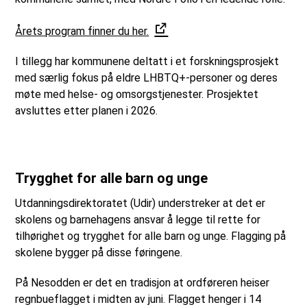
Årets program finner du her.
I tillegg har kommunene deltatt i et forskningsprosjekt
med særlig fokus på eldre LHBTQ+-personer og deres
møte med helse- og omsorgstjenester. Prosjektet
avsluttes etter planen i 2026.
Trygghet for alle barn og unge
Utdanningsdirektoratet (Udir) understreker at det er
skolens og barnehagens ansvar å legge til rette for
tilhørighet og trygghet for alle barn og unge. Flagging på
skolene bygger på disse føringene.
På Nesodden er det en tradisjon at ordføreren heiser
regnbueflagget i midten av juni. Flagget henger i 14