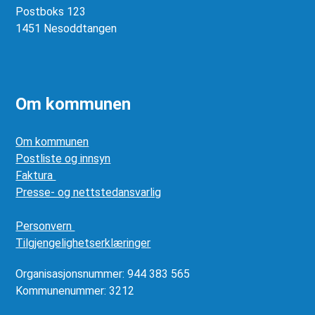
Postboks 123
1451 Nesoddtangen
Om kommunen
Om kommunen
Postliste og innsyn
Faktura
Presse- og nettstedansvarlig
Personvern
Tilgjengelighetserklæringer
Organisasjonsnummer: 944 383 565
Kommunenummer: 3212