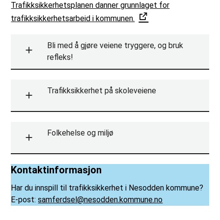
Trafikksikkerhetsplanen danner grunnlaget for
trafikksikkerhetsarbeid i kommunen.
Bli med å gjøre veiene tryggere, og bruk
refleks!
Trafikksikkerhet på skoleveiene
Folkehelse og miljø
Kontaktinformasjon
Har du innspill til trafikksikkerhet i Nesodden kommune?
E-post:
samferdsel@nesodden.kommune.no