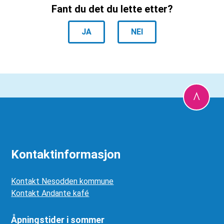
Fant du det du lette etter?
JA
NEI
Kontaktinformasjon
Kontakt Nesodden kommune
Kontakt Andante kafé
Åpningstider i sommer