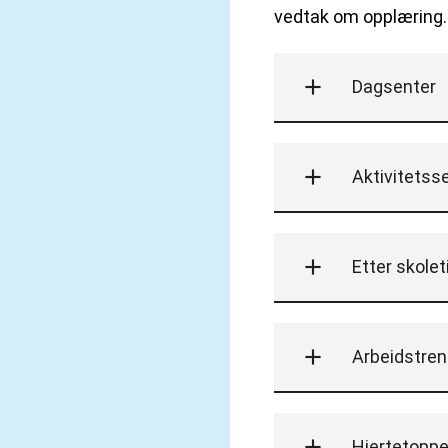
vedtak om opplæring.
Dagsenter
Aktivitetss
Etter skolet
Arbeidstren
Hjertetoppe