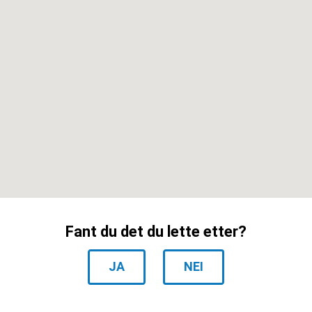
Fant du det du lette etter?
JA
NEI