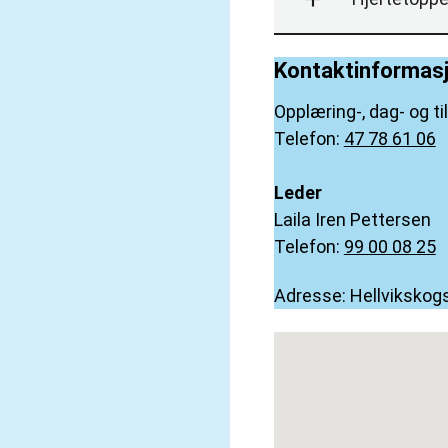
Kontaktinformas
Opplæring-, dag- og ti
Telefon:
47 78 61 06
Leder
Laila Iren Pettersen
Telefon:
99 00 08 25
Adresse: Hellvikskog