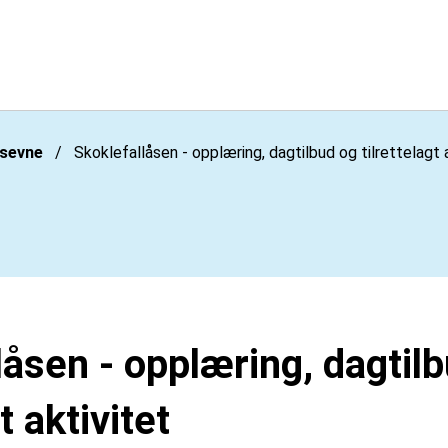
nsevne
Skoklefallåsen - opplæring, dagtilbud og tilrettelagt 
låsen - opplæring, dagtil
t aktivitet