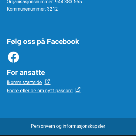
Organisasjonsnummer: 944 383 565
Kommunenummer: 3212
Følg oss på Facebook
For ansatte
Ikomm startside
Endre eller be om nytt passord
Personvern og informasjonskapsler