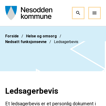
Nesodden kommune
Du er her:
Forside
Helse og omsorg
Nedsatt funksjonsevne
Ledsagerbevis
Ledsagerbevis
Et ledsagerbevis er et personlig dokument i