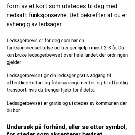
form av et kort som utstedes til deg med
nedsatt funksjonsevne. Det bekrefter at du er
avhengig av ledsager.
Ledsagerbevis er for deg som har en
funksjonsnedsettelse og trenger hjelp i minst 2-3 år. Du
kan bruke ledsagerbeviset over hele landet der ordningen
gjelder.
Ledsagerbeviset gir din ledsager gratis adgang til
offentlige kultur- og fritidsarrangementer, og til offentlig
transport, hvis du trenger hjelp for å delta.
Ledsagerbeviset er gratis og utstedes av kommunen der
du bor.
Undersøk på forhånd, eller se etter symbol,
for steder som aksepterer beviset