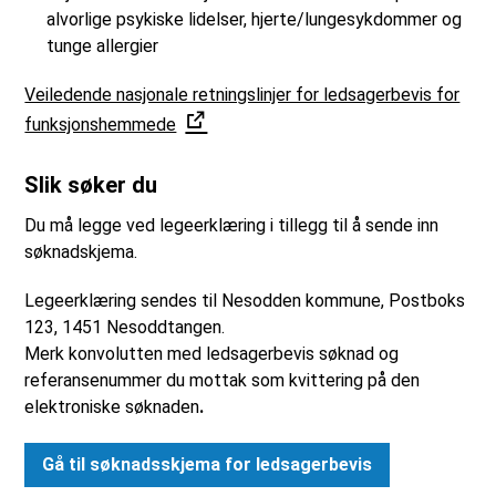
alvorlige psykiske lidelser, hjerte/lungesykdommer og
tunge allergier
Veiledende nasjonale retningslinjer for ledsagerbevis for
funksjonshemmede
Slik søker du
Du må legge ved legeerklæring i tillegg til å sende inn
søknadskjema.
Legeerklæring sendes til Nesodden kommune, Postboks
123, 1451 Nesoddtangen.
Merk konvolutten med ledsagerbevis søknad og
referansenummer du mottak som kvittering på den
elektroniske søknaden
.
Gå til søknadsskjema for ledsagerbevis