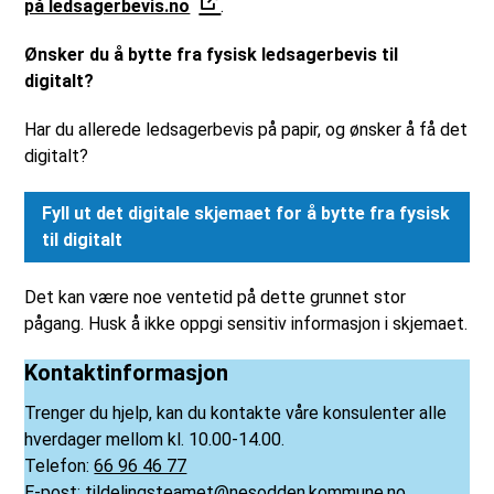
på ledsagerbevis.no
.
Ønsker du å bytte fra fysisk ledsagerbevis til
digitalt?
Har du allerede ledsagerbevis på papir, og ønsker å få det
digitalt?
Fyll ut det digitale skjemaet for å bytte fra fysisk
til digitalt
Det kan være noe ventetid på dette grunnet stor
pågang. Husk å ikke oppgi sensitiv informasjon i skjemaet.
Kontaktinformasjon
Trenger du hjelp, kan du kontakte våre konsulenter alle
hverdager mellom kl. 10.00-14.00.
Telefon:
66 96 46 77
E-post:
tildelingsteamet@nesodden.kommune.no