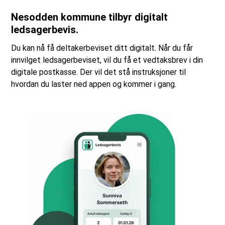
Nesodden kommune tilbyr digitalt
ledsagerbevis.
Du kan nå få deltakerbeviset ditt digitalt. Når du får
innvilget ledsagerbeviset, vil du få et vedtaksbrev i din
digitale postkasse. Der vil det stå instruksjoner til
hvordan du laster ned appen og kommer i gang.