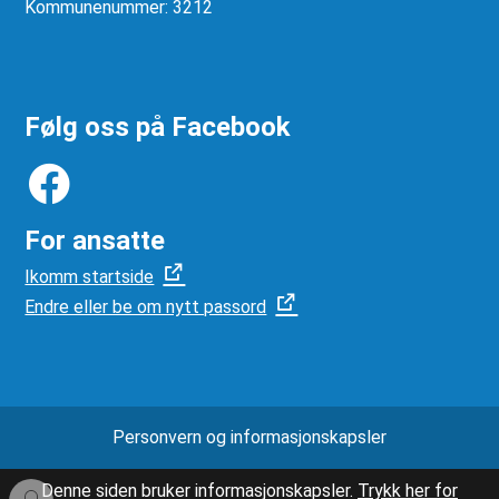
Kommunenummer: 3212
Følg oss på Facebook
For ansatte
Ikomm startside
Endre eller be om nytt passord
Personvern og informasjonskapsler
Denne siden bruker informasjonskapsler.
Trykk her for