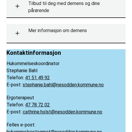
Tilbud til deg med demens og dine
pårørende
Mer informasjon om demens
Kontaktinformasjon
Hukommelseskoordinator
Stephanie Bahl
Telefon:
41 51 49 92
E-post:
stephanie.bahl@nesodden.kommune.no
Ergoterapeut
Telefon:
47 78 72 02
E-post:
cathrine.holst@nesodden.kommune.no
Felles e-post:
hukommelsesteamet@nesodden.kommune.no