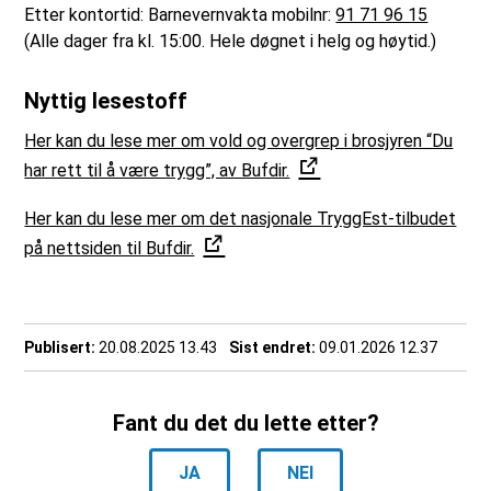
Etter kontortid: Barnevernvakta mobilnr:
91 71 96 15
(Alle dager fra kl. 15:00. Hele døgnet i helg og høytid.)
Nyttig lesestoff
Her kan du lese mer om vold og overgrep i brosjyren “Du
har rett til å være trygg”, av Bufdir.
Her kan du lese mer om det nasjonale TryggEst-tilbudet
på nettsiden til Bufdir.
Publisert
20.08.2025 13.43
Sist endret
09.01.2026 12.37
Fant du det du lette etter?
JA
NEI