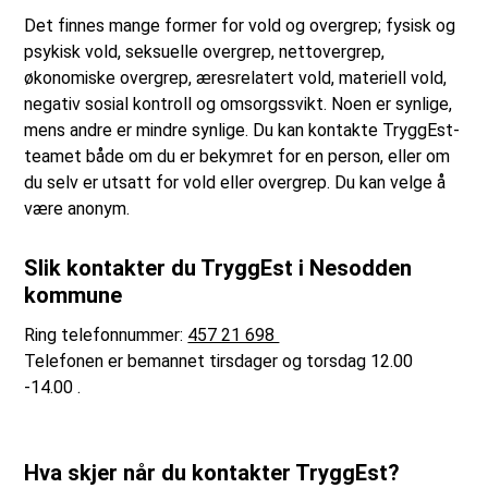
Det finnes mange former for vold og overgrep; fysisk og
psykisk vold, seksuelle overgrep, nettovergrep,
økonomiske overgrep, æresrelatert vold, materiell vold,
negativ sosial kontroll og omsorgssvikt. Noen er synlige,
mens andre er mindre synlige. Du kan kontakte TryggEst-
teamet både om du er bekymret for en person, eller om
du selv er utsatt for vold eller overgrep. Du kan velge å
være anonym.
Slik kontakter du TryggEst i Nesodden
kommune
Ring telefonnummer:
457 21 698
Telefonen er bemannet tirsdager og torsdag 12.00
-14.00 .
Hva skjer når du kontakter TryggEst?