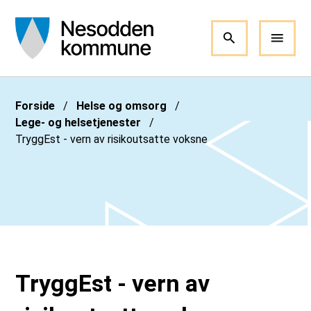
Nesodden kommune
Du er her:
Forside
Helse og omsorg
Lege- og helsetjenester
TryggEst - vern av risikoutsatte voksne
TryggEst - vern av