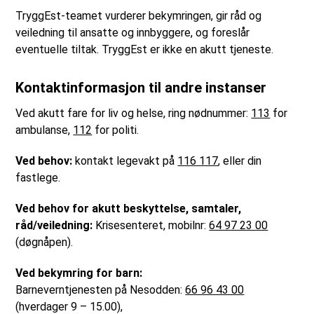
TryggEst-teamet vurderer bekymringen, gir råd og
veiledning til ansatte og innbyggere, og foreslår
eventuelle tiltak. TryggEst er ikke en akutt tjeneste.
Kontaktinformasjon til andre instanser
Ved akutt fare for liv og helse, ring nødnummer:
113
for
ambulanse,
112
for politi.
Ved behov:
kontakt legevakt på
116 117
, eller din
fastlege.
Ved behov for akutt beskyttelse, samtaler,
råd/veiledning:
Krisesenteret, mobilnr:
64 97 23 00
(døgnåpen).
Ved bekymring for barn:
Barneverntjenesten på Nesodden:
66 96 43 00
(hverdager 9 – 15.00),