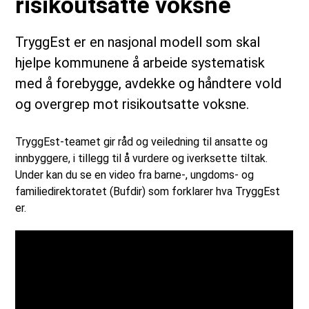
risikoutsatte voksne
TryggEst er en nasjonal modell som skal
hjelpe kommunene å arbeide systematisk
med å forebygge, avdekke og håndtere vold
og overgrep mot risikoutsatte voksne.
TryggEst-teamet gir råd og veiledning til ansatte og
innbyggere, i tillegg til å vurdere og iverksette tiltak.
Under kan du se en video fra barne-, ungdoms- og
familiedirektoratet (Bufdir) som forklarer hva TryggEst
er.